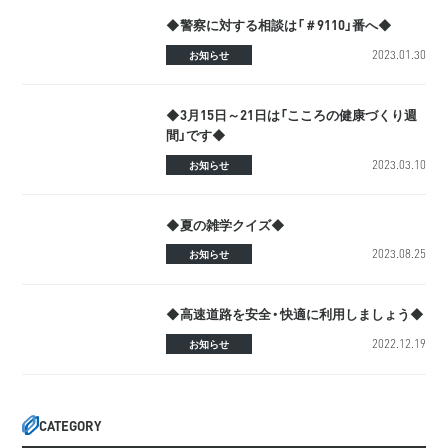
◆警察に対する相談は「＃9110」番へ◆
2023.01.30
お知らせ
◆3月15日～21日は「こころの健康づくり週
間」です◆
2023.03.10
お知らせ
◆夏の雑学クイズ◆
2023.08.25
お知らせ
◆高速道路を安全・快適に利用しましょう◆
2022.12.19
お知らせ
CATEGORY