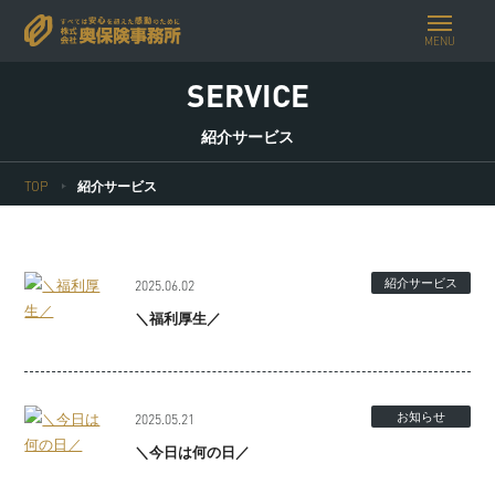
MENU
SERVICE
紹介サービス
TOP
紹介サービス
紹介サービス
2025.06.02
＼福利厚生／
お知らせ
2025.05.21
＼今日は何の日／