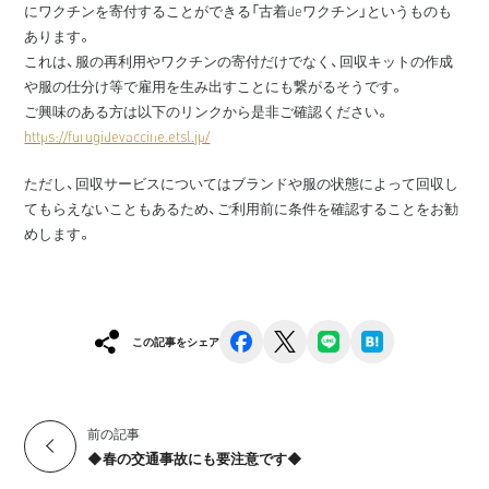
にワクチンを寄付することができる「古着deワクチン」というものも
あります。
これは、服の再利用やワクチンの寄付だけでなく、回収キットの作成
や服の仕分け等で雇用を生み出すことにも繋がるそうです。
ご興味のある方は以下のリンクから是非ご確認ください。
https://furugidevaccine.etsl.jp/
ただし、回収サービスについてはブランドや服の状態によって回収し
てもらえないこともあるため、ご利用前に条件を確認することをお勧
めします。
facebook
x
line
hatena
この記事をシェア
前の記事
◆春の交通事故にも要注意です◆