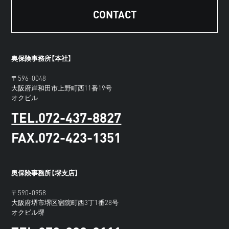
CONTACT
奥保険事務所【本社】
〒596-0048
大阪府岸和田市上野町西11番19号
オクビル
TEL.072-437-8827
FAX.072-423-1351
奥保険事務所【堺支店】
〒590-0958
大阪府堺市堺区宿院町西3丁1番28号
オクビル堺