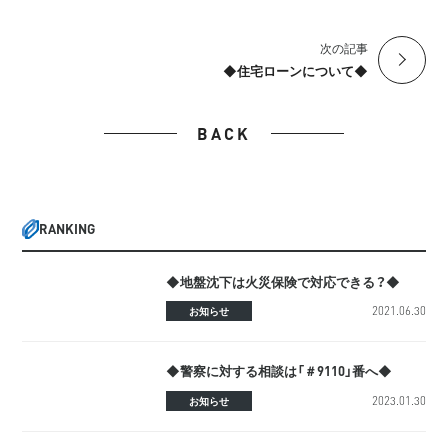
次の記事
◆住宅ローンについて◆
BACK
RANKING
◆地盤沈下は火災保険で対応できる？◆
2021.06.30
お知らせ
◆警察に対する相談は「＃9110」番へ◆
2023.01.30
お知らせ