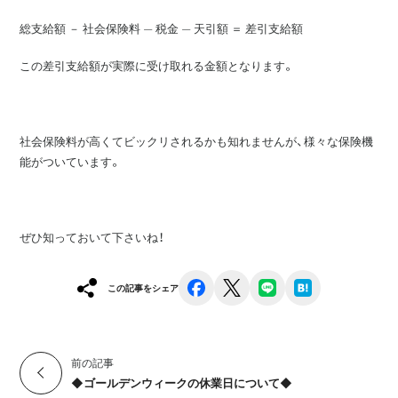
総支給額 － 社会保険料 ― 税金 ― 天引額 ＝ 差引支給額
この差引支給額が実際に受け取れる金額となります。
社会保険料が高くてビックリされるかも知れませんが、様々な保険機
能がついています。
ぜひ知っておいて下さいね！
facebook
x
line
hatena
この記事をシェア
前の記事
◆ゴールデンウィークの休業日について◆