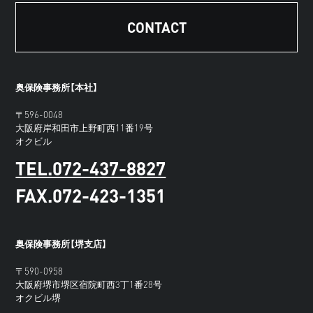
CONTACT
奥保険事務所【本社】
〒596-0048
大阪府岸和田市上野町西11番19号
オクビル
TEL.072-437-8827
FAX.072-423-1351
奥保険事務所【堺支店】
〒590-0958
大阪府堺市堺区宿院町西3丁1番28号
オクビル堺