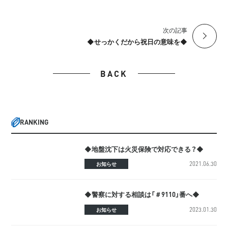
次の記事
◆せっかくだから祝日の意味を◆
BACK
RANKING
◆地盤沈下は火災保険で対応できる？◆
2021.06.30
お知らせ
◆警察に対する相談は「＃9110」番へ◆
2023.01.30
お知らせ