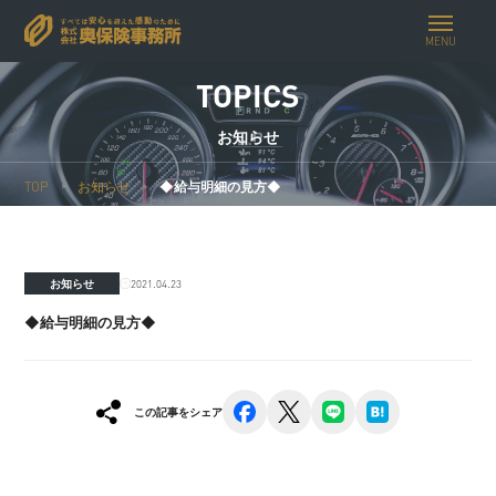
MENU
TOPICS
お知らせ
TOP
お知らせ
◆給与明細の見方◆
2021.04.23
お知らせ
◆給与明細の見方◆
facebook
x
line
hatena
この記事をシェア