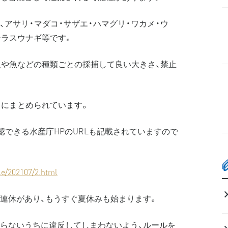
アサリ・マダコ・サザエ・ハマグリ・ワカメ・ウ
シラスウナギ等です。
貝や魚などの種類ごとの採捕して良い大きさ、禁止
」にまとめられています。
認できる水産庁HPのURLも記載されていますので
cle/202107/2.html
連休があり、もうすぐ夏休みも始まります。
らないうちに違反してしまわないよう、ルールを