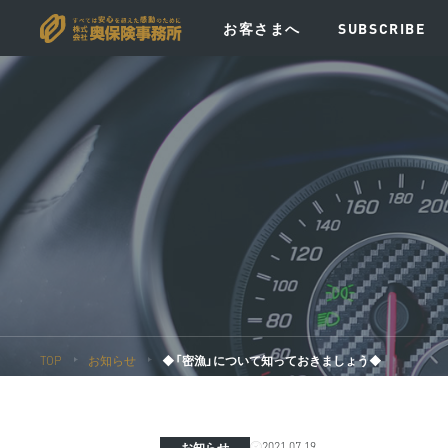
お客さまへ
SUBSCRIBE
VISION
MESSAGE
POLICY
EV
TOP
お知らせ
◆「密漁」について知っておきましょう◆
2021.07.19
お知らせ