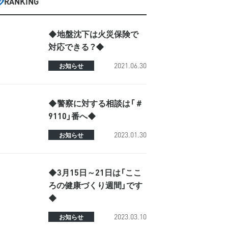
RANKING
◆地盤沈下は火災保険で
対応できる？◆
2021.06.30
お知らせ
◆警察に対する相談は「＃
9110」番へ◆
2023.01.30
お知らせ
◆3月15日～21日は「ここ
ろの健康づくり週間」です
◆
2023.03.10
お知らせ