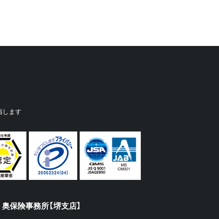
指します
奥保険事務所【堺支店】