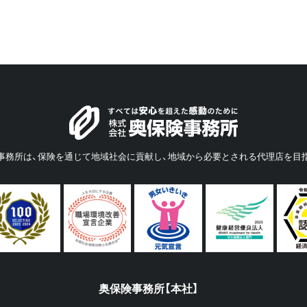
事務所は、保険を通じて地域社会に貢献し、地域から必要とされる代理店を目
奥保険事務所【本社】