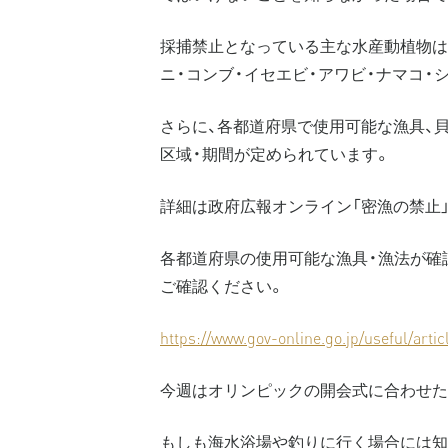
採捕禁止となっている主な水産動植物は、
ニ・コンブ・イセエビ・アワビ・ナマコ・
さらに、各都道府県で使用可能な漁具、
区域・期間が定められています。
詳細は政府広報オンライン「密漁の禁止
各都道府県の使用可能な漁具・漁法が確
ご確認ください。
https://www.gov-online.go.jp/useful/arti
今週はオリンピックの開会式に合わせた
もしも海水浴場や釣りに行く場合には知