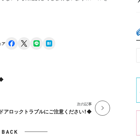
facebook
x
line
hatena
ェア
◆
次の記事
ドアロックトラブルにご注意ください！◆
BACK