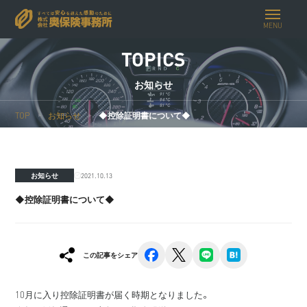
MENU
TOPICS
お知らせ
TOP
お知らせ
◆控除証明書について◆
2021.10.13
お知らせ
◆控除証明書について◆
facebook
x
line
hatena
この記事をシェア
10月に入り控除証明書が届く時期となりました。