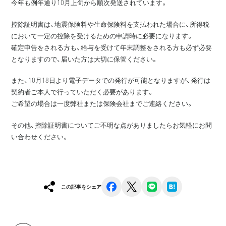
今年も例年通り10月上旬から順次発送されています。
控除証明書は、地震保険料や生命保険料を支払われた場合に、所得税
において一定の控除を受けるための申請時に必要になります。
確定申告をされる方も、給与を受けて年末調整をされる方も必ず必要
となりますので、届いた方は大切に保管ください。
また、10月18日より電子データでの発行が可能となりますが、発行は
契約者ご本人で行っていただく必要があります。
ご希望の場合は一度弊社または保険会社までご連絡ください。
その他、控除証明書についてご不明な点がありましたらお気軽にお問
い合わせください。
facebook
x
line
hatena
この記事をシェア