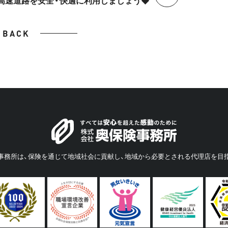
高速道路を安全・快適に利用しましょう◆
BACK
事務所は、保険を通じて地域社会に貢献し、地域から必要とされる代理店を目