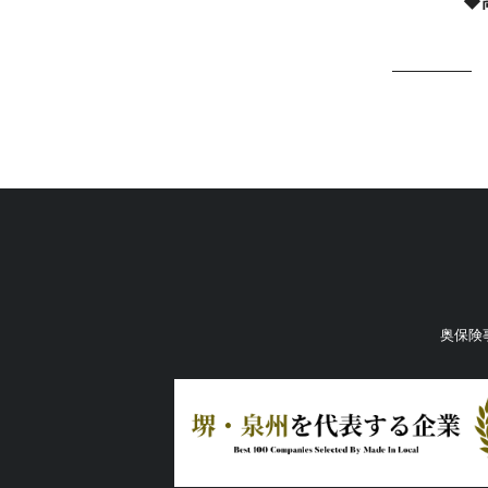
◆
奥保険