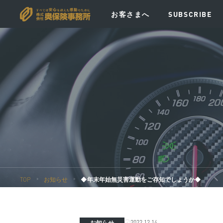
お客さまへ
SUBSCRIBE
VISION
MESSAGE
POLICY
EV
TOP
お知らせ
◆年末年始無災害運動をご存知でしょうか◆
2022.12.14
お知らせ