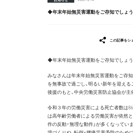
◆年末年始無災害運動をご存知でしょ
この記事をシ
◆年末年始無災害運動をご存知でしょ
みなさんは年末年始無災害運動をご存知
を無事故で過ごし、明るい新年を迎える
後援のもと、中央労働災害防止協会が主
令和３年の労働災害による死亡者数は8
は高年齢労働者による労働災害が依然と
作の反動・無理な動作」が多くなってい
境づくりや、転倒・腰痛災害予防のため