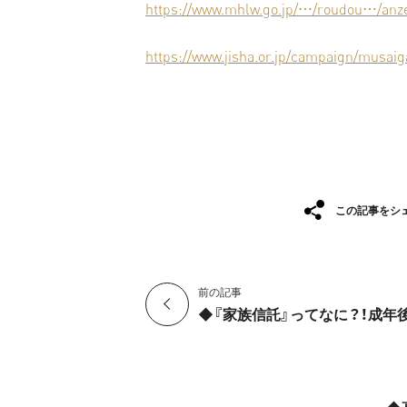
https://www.mhlw.go.jp/…/roudou…/anze
https://www.jisha.or.jp/campaign/musaig
この記事をシ
前の記事
◆『家族信託』ってなに？！成年