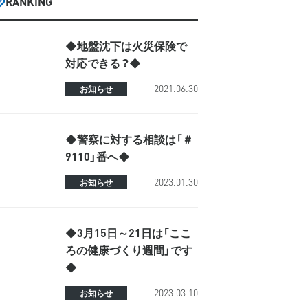
RANKING
◆地盤沈下は火災保険で
対応できる？◆
2021.06.30
お知らせ
◆警察に対する相談は「＃
9110」番へ◆
2023.01.30
お知らせ
◆3月15日～21日は「ここ
ろの健康づくり週間」です
◆
2023.03.10
お知らせ