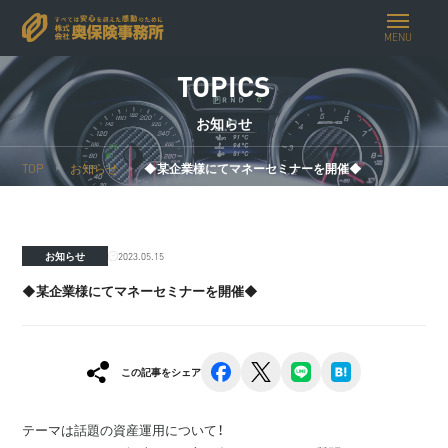
MENU
TOPICS
お知らせ
TOP
お知らせ
◆某企業様にてマネーセミナーを開催◆⁠
2023.05.15
お知らせ
◆某企業様にてマネーセミナーを開催◆⁠
facebook
x
line
hatena
この記事をシェア
テーマは話題の資産運用について！⁠