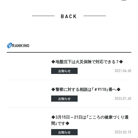
BACK
RANKING
◆地盤沈下は火災保険で対応できる？◆
2021.06.30
お知らせ
◆警察に対する相談は「＃9110」番へ◆
2023.01.30
お知らせ
◆3月15日～21日は「こころの健康づくり週
間」です◆
2023.03.10
お知らせ