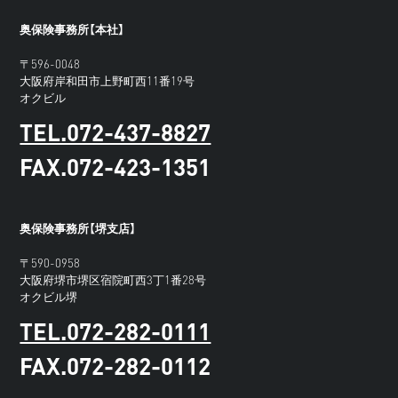
奥保険事務所【本社】
〒596-0048
大阪府岸和田市上野町西11番19号
オクビル
TEL.072-437-8827
FAX.072-423-1351
奥保険事務所【堺支店】
〒590-0958
大阪府堺市堺区宿院町西3丁1番28号
オクビル堺
TEL.072-282-0111
FAX.072-282-0112