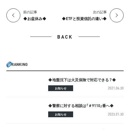
前の記事
次の記事
◆お盆休み◆
◆ETFと投資信託の違い◆
BACK
RANKING
◆地盤沈下は火災保険で対応できる？◆
2021.06.30
お知らせ
◆警察に対する相談は「＃9110」番へ◆
2023.01.30
お知らせ