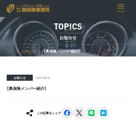
MENU
TOPICS
お知らせ
TOP
お知らせ
【奥保険メンバー紹介】
2023.08.18
お知らせ
【奥保険メンバー紹介】
facebook
x
line
hatena
この記事をシェア