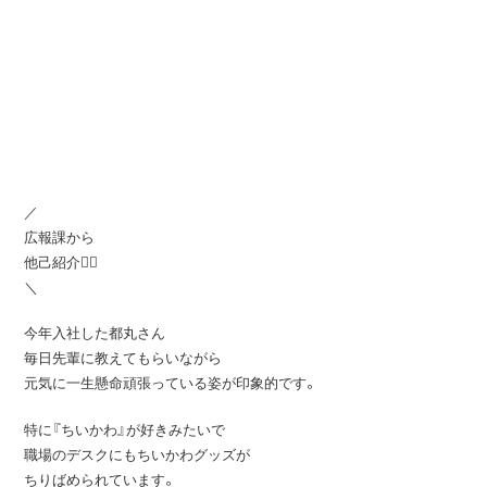
／
広報課から
他己紹介💁‍♀️
＼
今年入社した都丸さん
毎日先輩に教えてもらいながら
元気に一生懸命頑張っている姿が印象的です。
特に『ちいかわ』が好きみたいで
職場のデスクにもちいかわグッズが
ちりばめられています。