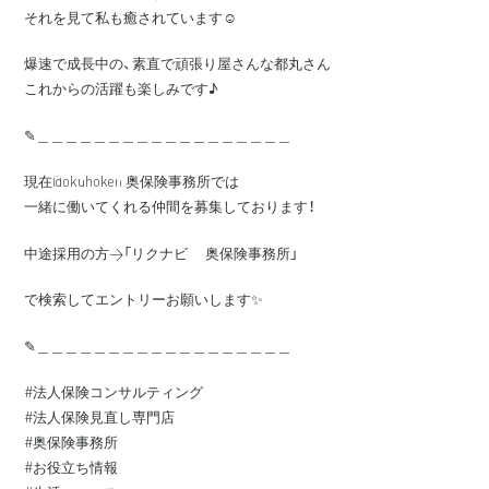
それを見て私も癒されています☺️
爆速で成長中の、素直で頑張り屋さんな都丸さん
これからの活躍も楽しみです♪
✎︎＿＿＿＿＿＿＿＿＿＿＿＿＿＿＿＿＿＿
現在@okuhoken 奥保険事務所では
一緒に働いてくれる仲間を募集しております！
中途採用の方→「リクナビ 奥保険事務所」
で検索してエントリーお願いします✨
✎︎＿＿＿＿＿＿＿＿＿＿＿＿＿＿＿＿＿＿
#法人保険コンサルティング
#法人保険見直し専門店
#奥保険事務所
#お役立ち情報