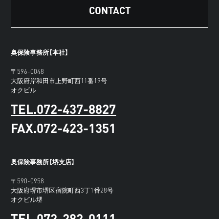
CONTACT
奥保険事務所【本社】
〒596-0048
大阪府岸和田市上野町西11番19号
オクビル
TEL.072-437-8827
FAX.072-423-1351
奥保険事務所【堺支店】
〒590-0958
大阪府堺市堺区宿院町西3丁1番28号
オクビル堺
TEL.072-282-0111