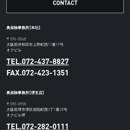
CONTACT
奥保険事務所【本社】
〒596-0048
大阪府岸和田市上野町西11番19号
オクビル
TEL.072-437-8827
FAX.072-423-1351
奥保険事務所【堺支店】
〒590-0958
大阪府堺市堺区宿院町西3丁1番28号
オクビル堺
TEL.072-282-0111