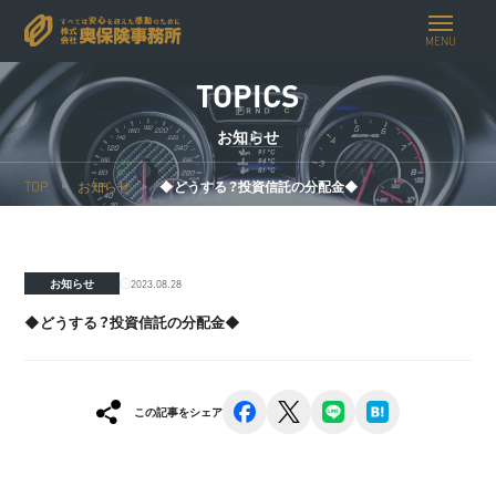
MENU
TOPICS
お知らせ
TOP
お知らせ
◆どうする？投資信託の分配金◆
2023.08.28
お知らせ
◆どうする？投資信託の分配金◆
facebook
x
line
hatena
この記事をシェア