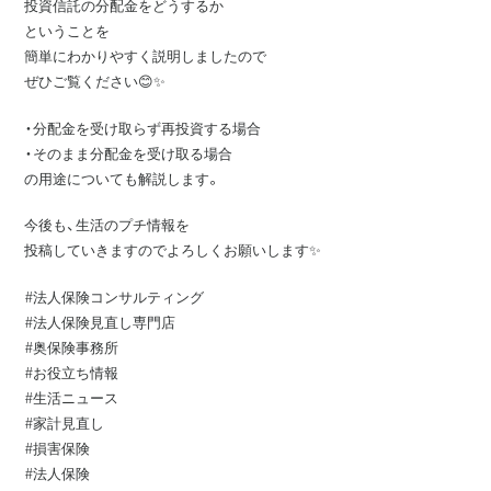
投資信託の分配金をどうするか
ということを
簡単にわかりやすく説明しましたので
ぜひご覧ください😊✨
・分配金を受け取らず再投資する場合
・そのまま分配金を受け取る場合
の用途についても解説します。
今後も、生活のプチ情報を
投稿していきますのでよろしくお願いします✨
#法人保険コンサルティング
#法人保険見直し専門店
#奥保険事務所
#お役立ち情報
#生活ニュース
#家計見直し
#損害保険
#法人保険