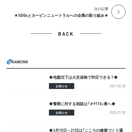
次の記事
★SDGsとカービンニュートラルへの企業の取り組み★
BACK
RANKING
◆地盤沈下は火災保険で対応できる？◆
2021.06.30
お知らせ
◆警察に対する相談は「＃9110」番へ◆
2023.01.30
お知らせ
◆3月15日～21日は「こころの健康づくり週