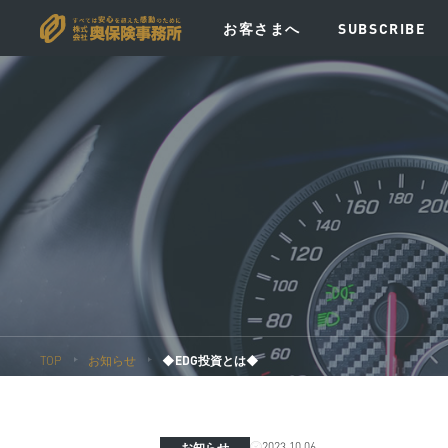
お客さまへ
SUBSCRIBE
VISION
MESSAGE
POLICY
EV
TOP
お知らせ
◆EDG投資とは◆
2023.10.06
お知らせ