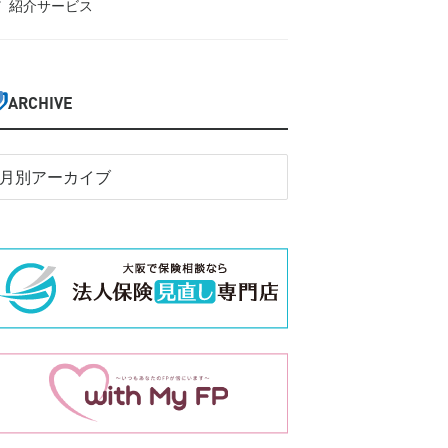
紹介サービス
ARCHIVE