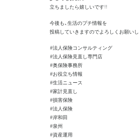
立ちましたら嬉しいです!!
今後も、生活のプチ情報を
投稿していきますのでよろしくお願いし
#法人保険コンサルティング
#法人保険見直し専門店
#奥保険事務所
#お役立ち情報
#生活ニュース
#家計見直し
#損害保険
#法人保険
#岸和田
#泉州
#資産運用⁡