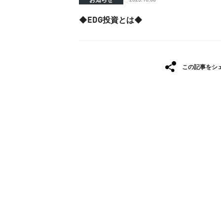
◆EDG投資とは◆
この記事をシ