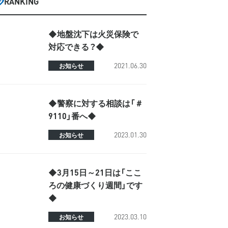
RANKING
◆地盤沈下は火災保険で
対応できる？◆
2021.06.30
お知らせ
◆警察に対する相談は「＃
9110」番へ◆
2023.01.30
お知らせ
◆3月15日～21日は「ここ
ろの健康づくり週間」です
◆
2023.03.10
お知らせ