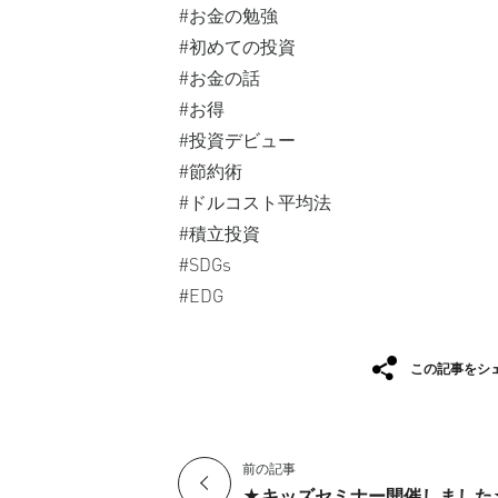
#お金の勉強⁡
#初めての投資⁡
#お金の話⁡
#お得⁡
#投資デビュー⁡
#節約術
#ドルコスト平均法
#積立投資
#SDGs
#EDG
この記事をシ
前の記事
★キッズセミナー開催しました