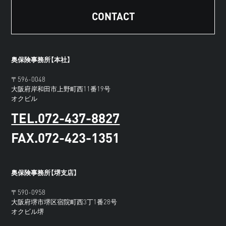
CONTACT
奥保険事務所【本社】
〒596-0048
大阪府岸和田市上野町西11番19号
オクビル
TEL.072-437-8827
FAX.072-423-1351
奥保険事務所【堺支店】
〒590-0958
大阪府堺市堺区宿院町西3丁1番28号
オクビル堺