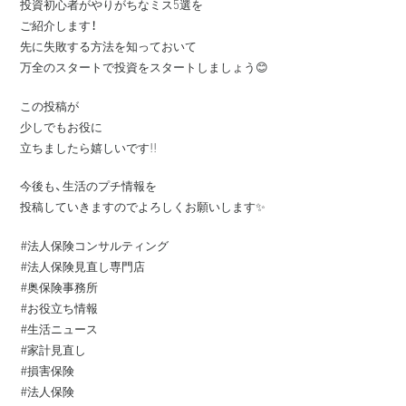
投資初心者がやりがちなミス5選を
ご紹介します！
先に失敗する方法を知っておいて
万全のスタートで投資をスタートしましょう😊
この投稿が
少しでもお役に
立ちましたら嬉しいです!!
今後も、生活のプチ情報を
投稿していきますのでよろしくお願いします✨
#法人保険コンサルティング
#法人保険見直し専門店
#奥保険事務所
#お役立ち情報
#生活ニュース
#家計見直し
#損害保険
#法人保険