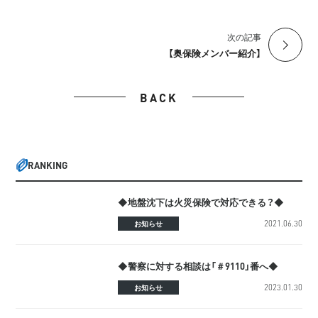
次の記事
【奥保険メンバー紹介】
BACK
RANKING
◆地盤沈下は火災保険で対応できる？◆
2021.06.30
お知らせ
◆警察に対する相談は「＃9110」番へ◆
2023.01.30
お知らせ