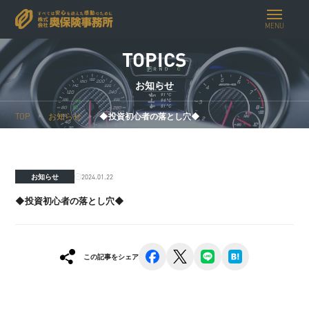
MENU
TOPICS
お知らせ
TOP
お知らせ
◆投資初心者の落とし穴◆
2024.01.22
お知らせ
◆投資初心者の落とし穴◆
facebook
x
line
hatena
この記事をシェア