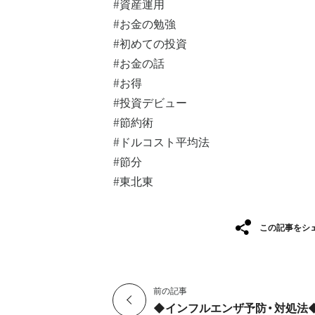
#資産運用⁡
#お金の勉強⁡
#初めての投資⁡
#お金の話⁡
#お得⁡
#投資デビュー⁡
#節約術
#ドルコスト平均法
#節分
#東北東
この記事をシ
前の記事
◆インフルエンザ予防・対処法