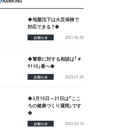
RANKING
◆地盤沈下は火災保険で
対応できる？◆
2021.06.30
お知らせ
◆警察に対する相談は「＃
9110」番へ◆
2023.01.30
お知らせ
◆3月15日～21日は「ここ
ろの健康づくり週間」です
◆
2023.03.10
お知らせ