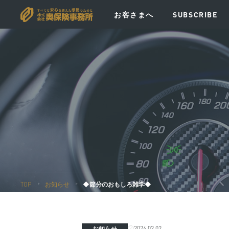
お客さまへ
SUBSCRIBE
VISION
MESSAGE
POLICY
EV
TOP
お知らせ
◆節分のおもしろ雑学◆
2024.02.02
お知らせ