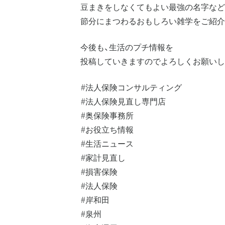
豆まきをしなくてもよい最強の名字など
節分にまつわるおもしろい雑学をご紹介
今後も、生活のプチ情報を
投稿していきますのでよろしくお願いし
#法人保険コンサルティング
#法人保険見直し専門店
#奥保険事務所
#お役立ち情報
#生活ニュース
#家計見直し
#損害保険
#法人保険
#岸和田
#泉州