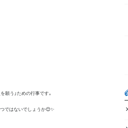
災を願う」ための行事です。
つではないでしょうか😊✨