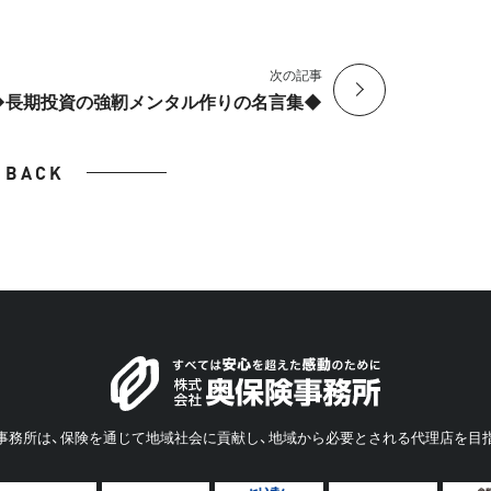
次の記事
◆長期投資の強靭メンタル作りの名言集◆
BACK
事務所は、保険を通じて地域社会に貢献し、地域から必要とされる代理店を目