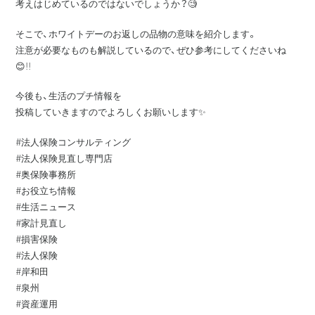
考えはじめているのではないでしょうか？🧐
そこで、ホワイトデーのお返しの品物の意味を紹介します。
注意が必要なものも解説しているので、ぜひ参考にしてくださいね
😊!!
今後も、生活のプチ情報を
投稿していきますのでよろしくお願いします✨
#法人保険コンサルティング
#法人保険見直し専門店
#奥保険事務所
#お役立ち情報
#生活ニュース
#家計見直し
#損害保険
#法人保険
#岸和田
#泉州
#資産運用⁡