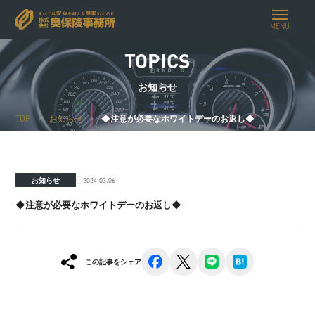
MENU
TOPICS
お知らせ
TOP
お知らせ
◆注意が必要なホワイトデーのお返し◆
2024.03.06
お知らせ
◆注意が必要なホワイトデーのお返し◆
facebook
x
line
hatena
この記事をシェア