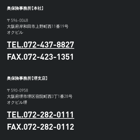
奥保険事務所【本社】
〒596-0048
大阪府岸和田市上野町西11番19号
オクビル
TEL.072-437-8827
FAX.072-423-1351
奥保険事務所【堺支店】
〒590-0958
大阪府堺市堺区宿院町西3丁1番28号
オクビル堺
TEL.072-282-0111
FAX.072-282-0112