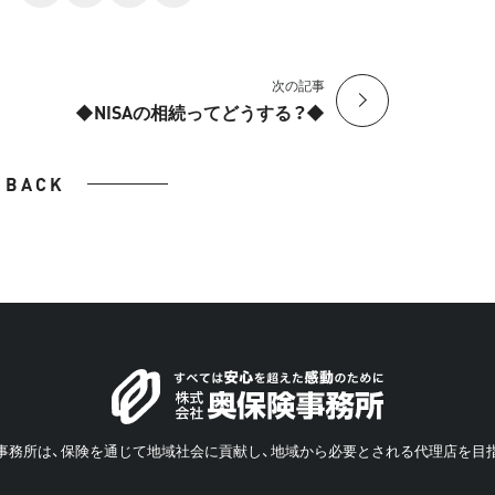
次の記事
◆NISAの相続ってどうする？◆
BACK
事務所は、保険を通じて地域社会に貢献し、地域から必要とされる代理店を目