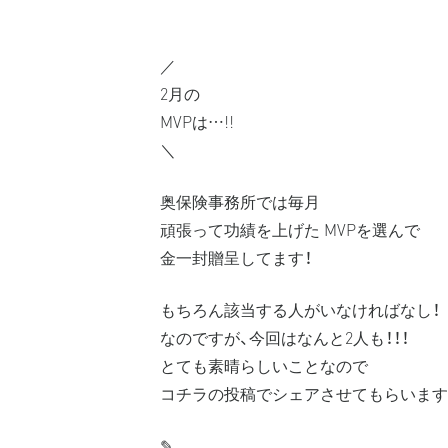
／
2月の
MVPは…!!
＼
奥保険事務所では毎月
頑張って功績を上げた MVPを選んで
金一封贈呈してます！
もちろん該当する人がいなければなし！
なのですが、今回はなんと2人も！！！
とても素晴らしいことなので
コチラの投稿でシェアさせてもらいます
✎︎＿＿＿＿＿＿＿＿＿＿＿＿＿＿＿＿＿