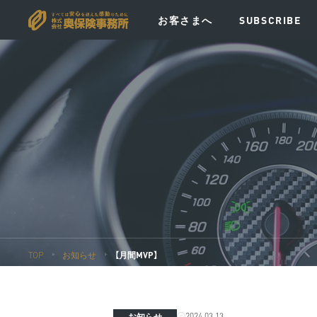
お客さまへ
SUBSCRIBE
VISION
MESSAGE
POLICY
EV
TOP
お知らせ
【月間MVP】
2024.03.13
お知らせ