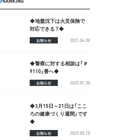
RANKING
◆地盤沈下は火災保険で
対応できる？◆
2021.06.30
お知らせ
◆警察に対する相談は「＃
9110」番へ◆
2023.01.30
お知らせ
◆3月15日～21日は「ここ
ろの健康づくり週間」です
◆
2023.03.10
お知らせ