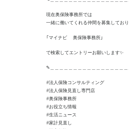
現在奥保険事務所では
一緒に働いてくれる仲間を募集しており
「マイナビ 奥保険事務所」
で検索してエントリーお願いします✨
✎︎＿＿＿＿＿＿＿＿＿＿＿＿＿＿＿＿＿
#法人保険コンサルティング
#法人保険見直し専門店
#奥保険事務所
#お役立ち情報
#生活ニュース
#家計見直し