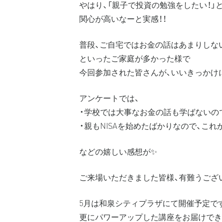
やはり、「親子で投資の勉強をしたい！」
関心が高いなーと実感！！
普段、ご自宅ではお金の話はあまりしない
といったご家庭が多かった様で
今回参加された皆さんが、いいきっかけ
アンケートでは、
・学校では大事なお金の話も学ばないの
・親もNISAを始めたばかりなので、こ
などの嬉しい感想が✨
ご来場いただきました皆様、有難うござ
5月は和泉シティプラザにて開催予定で
更にパワーアップした講座をお届けで