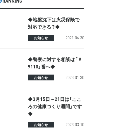
RANKING
◆地盤沈下は火災保険で
対応できる？◆
2021.06.30
お知らせ
◆警察に対する相談は「＃
9110」番へ◆
2023.01.30
お知らせ
◆3月15日～21日は「ここ
ろの健康づくり週間」です
◆
2023.03.10
お知らせ