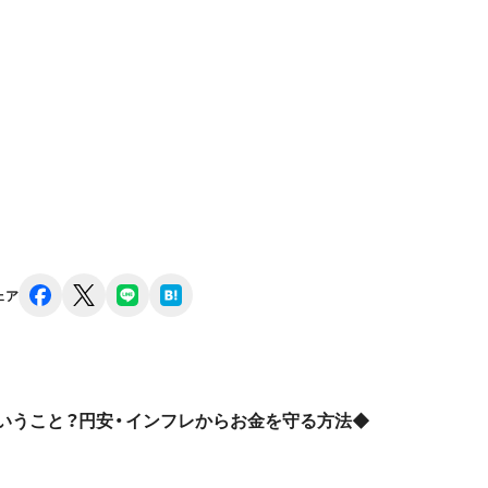
facebook
x
line
hatena
ェア
いうこと？円安・インフレからお金を守る方法◆