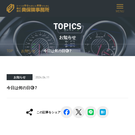
MENU
TOPICS
お知らせ
TOP
お知らせ
今日は何の日🧐？
2024.06.11
お知らせ
今日は何の日🧐？
facebook
x
line
hatena
この記事をシェア