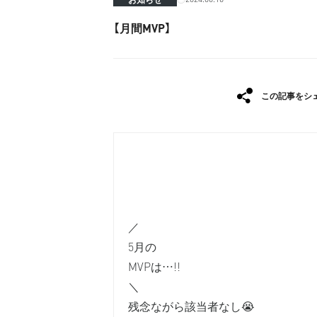
【月間MVP】
この記事をシ
／
5月の
MVPは…!!
＼
残念ながら該当者なし😭