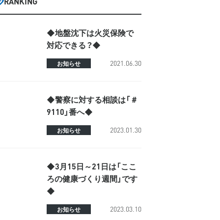
RANKING
◆地盤沈下は火災保険で
対応できる？◆
2021.06.30
お知らせ
◆警察に対する相談は「＃
9110」番へ◆
2023.01.30
お知らせ
◆3月15日～21日は「ここ
ろの健康づくり週間」です
◆
2023.03.10
お知らせ