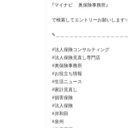
「マイナビ 奥保険事務所」
で検索してエントリーお願いします
✎︎＿＿＿＿＿＿＿＿＿＿＿＿＿＿＿
#法人保険コンサルティング
#法人保険見直し専門店
#奥保険事務所
#お役立ち情報
#生活ニュース
#家計見直し
#損害保険
#法人保険
#岸和田
#泉州