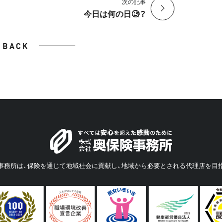
次の記事
今日は何の日🧐？
BACK
事務所は、保険を通じて地域社会に貢献し、地域から必要とされる代理店を目