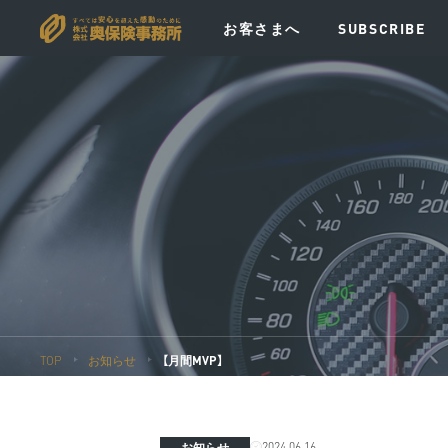
お客さまへ
SUBSCRIBE
VISION
MESSAGE
POLICY
EV
TOP
お知らせ
【月間MVP】
2024.06.16
お知らせ