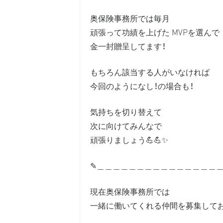
奥保険事務所では毎月
頑張って功績を上げた MVPを選んで
金一封贈呈してます！
もちろん該当する人がいなければ
今回のようになし！の場合も！
気持ちを切り替えて
次に向けてみんなで
頑張りましょう💪💪✨
✎︎＿＿＿＿＿＿＿＿＿＿＿＿＿＿＿
現在奥保険事務所では
一緒に働いてくれる仲間を募集してお