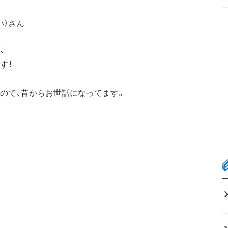
い）さん
、
す！
ので、昔からお世話になってます。