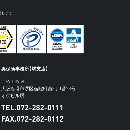
指します
奥保険事務所【堺支店】
〒590-0958
大阪府堺市堺区宿院町西3丁1番28号
オクビル堺
TEL.072-282-0111
FAX.072-282-0112