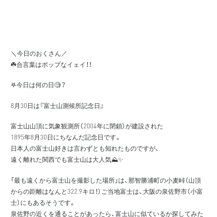
＼今日のおくさん／
☘️合言葉はポップなイェイ！！
𖤐今日は何の日🧐？
8月30日は『富士山測候所記念日』
富士山山頂に気象観測所（2004年に閉鎖）が建設された
1895年8月30日にちなんだ記念日です。
日本人の富士山好きは言わずとも知れたものですが、
遠く離れた関西でも富士山は大人気⛰️✨
「最も遠くから富士山を撮影した場所」は、那智勝浦町の小麦峠（山頂
からの距離はなんと322.9キロ！）ご当地富士は、大阪の泉佐野市（小富
士）にもあるそうです。
泉佐野の近くを通ることがあったら、富士山に似ているか探してみた