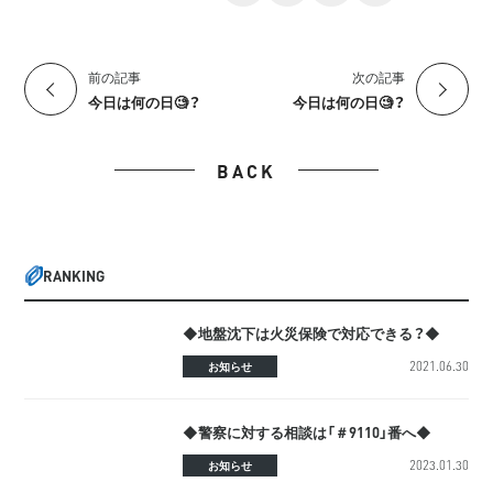
前の記事
次の記事
今日は何の日🧐？
今日は何の日🧐？
BACK
RANKING
◆地盤沈下は火災保険で対応できる？◆
2021.06.30
お知らせ
◆警察に対する相談は「＃9110」番へ◆
2023.01.30
お知らせ