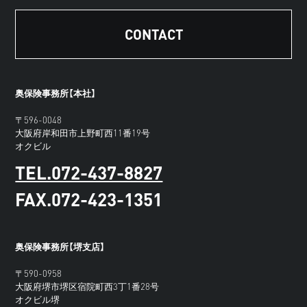
CONTACT
奥保険事務所【本社】
〒596-0048
大阪府岸和田市上野町西11番19号
オクビル
TEL.072-437-8827
FAX.072-423-1351
奥保険事務所【堺支店】
〒590-0958
大阪府堺市堺区宿院町西3丁1番28号
オクビル堺