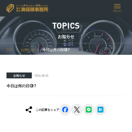
MENU
TOPICS
お知らせ
TOP
お知らせ
今日は何の日🧐？
2024.08.30
お知らせ
今日は何の日🧐？
facebook
x
line
hatena
この記事をシェア