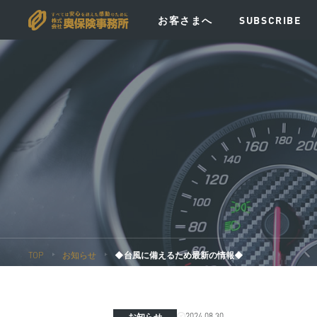
お客さまへ
SUBSCRIBE
VISION
MESSAGE
POLICY
EV
TOP
お知らせ
◆台風に備えるため最新の情報◆
2024.08.30
お知らせ