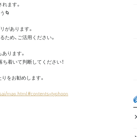
されます。
う🌀
リがあります。
るため、ご活用ください。
もあります。
落ち着いて判断してください！
たりをお勧めします。
osai/map.html#contents=typhoon