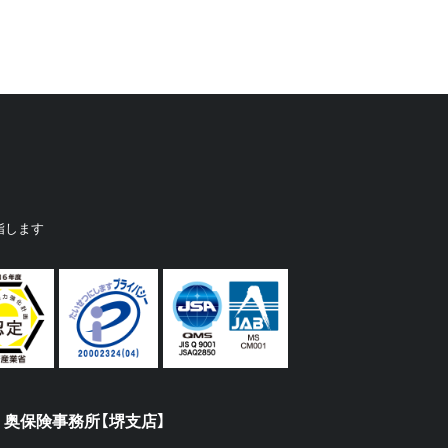
指します
奥保険事務所【堺支店】