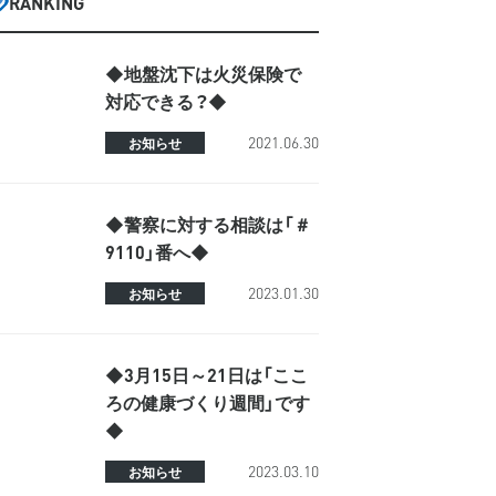
RANKING
◆地盤沈下は火災保険で
対応できる？◆
2021.06.30
お知らせ
◆警察に対する相談は「＃
9110」番へ◆
2023.01.30
お知らせ
◆3月15日～21日は「ここ
ろの健康づくり週間」です
◆
2023.03.10
お知らせ