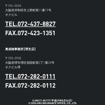
〒596-0048
大阪府岸和田市上野町西11番19号
オクビル
TEL.072-437-8827
FAX.072-423-1351
奥保険事務所【堺支店】
〒590-0958
大阪府堺市堺区宿院町西3丁1番28号
オクビル堺
TEL.072-282-0111
FAX.072-282-0112
SJNK17-80177（平成29年8月24日）
© 2026 OKU INSURANCE OFFICE, CO., LTD.