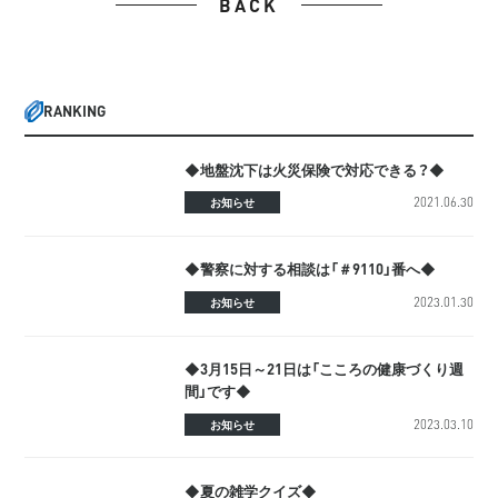
BACK
RANKING
◆地盤沈下は火災保険で対応できる？◆
2021.06.30
お知らせ
◆警察に対する相談は「＃9110」番へ◆
2023.01.30
お知らせ
◆3月15日～21日は「こころの健康づくり週
間」です◆
2023.03.10
お知らせ
◆夏の雑学クイズ◆