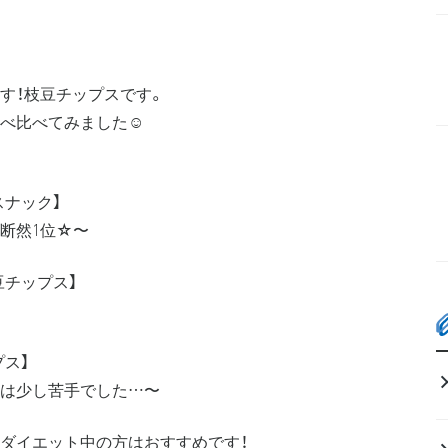
す！枝豆チップスです。
べ比べてみました☺
スナック】
断然1位☆〜
豆チップス】
プス】
は少し苦手でした…〜
くダイエット中の方はおすすめです！