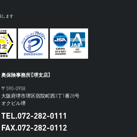
指します
奥保険事務所【堺支店】
〒590-0958
大阪府堺市堺区宿院町西3丁1番28号
オクビル堺
TEL.072-282-0111
FAX.072-282-0112