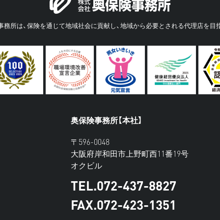
事務所は、保険を通じて地域社会に貢献し、地域から必要とされる代理店を目
奥保険事務所【本社】
〒596-0048
大阪府岸和田市上野町西11番19号
オクビル
TEL.072-437-8827
FAX.072-423-1351