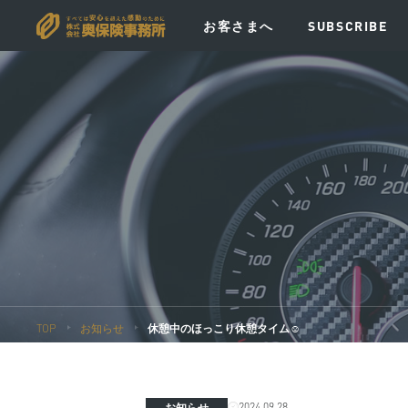
お客さまへ
SUBSCRIBE
VISION
MESSAGE
POLICY
EV
TOP
お知らせ
休憩中のほっこり休憩タイム☺︎
2024.09.28
お知らせ