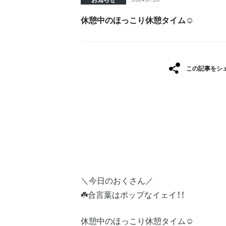
休憩中のほっこり休憩タイム☺︎
この記事をシ
＼今日のおくさん／
☘️合言葉はポップなイェイ！！
休憩中のほっこり休憩タイム☺︎