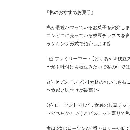
『私のおすすめお菓子』
私が最近ハマっているお菓子を紹介しま
コンビニに売っている枝豆チップスを食
ランキング形式で紹介します☝️
1位 ファミリーマート【とりあえず枝豆
〜形も味付けも枝豆みたいで私の中では
2位 セブンイレブン【素材のおいしさ枝
〜食感と味付けが最高！〜
3位 ローソン【パリパリ食感の枝豆チッ
〜どちらかというとビスケット寄りで私
実は3位のローソンが1番カロリーが低