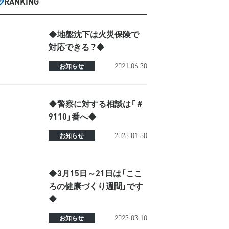
RANKING
◆地盤沈下は火災保険で
対応できる？◆
2021.06.30
お知らせ
◆警察に対する相談は「＃
9110」番へ◆
2023.01.30
お知らせ
◆3月15日～21日は「ここ
ろの健康づくり週間」です
◆
2023.03.10
お知らせ