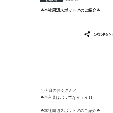
☘︎本社周辺スポット📍のご紹介☘︎
この記事をシ
＼今日のおくさん／
☘️合言葉はポップなイェイ！！
☘︎本社周辺スポット📍のご紹介☘︎