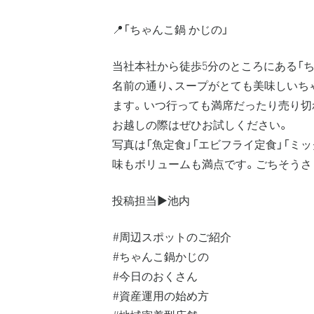
📍「ちゃんこ鍋 かじの」
当社本社から徒歩5分のところにある「ち
名前の通り、スープがとても美味しいち
ます。いつ行っても満席だったり売り切
お越しの際はぜひお試しください。
写真は「魚定食」「エビフライ定食」「ミ
味もボリュームも満点です。ごちそうさ
投稿担当▶️池内
#周辺スポットのご紹介
#ちゃんこ鍋かじの
#今日のおくさん
#資産運用の始め方