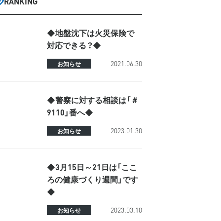
RANKING
◆地盤沈下は火災保険で
対応できる？◆
2021.06.30
お知らせ
◆警察に対する相談は「＃
9110」番へ◆
2023.01.30
お知らせ
◆3月15日～21日は「ここ
ろの健康づくり週間」です
◆
2023.03.10
お知らせ