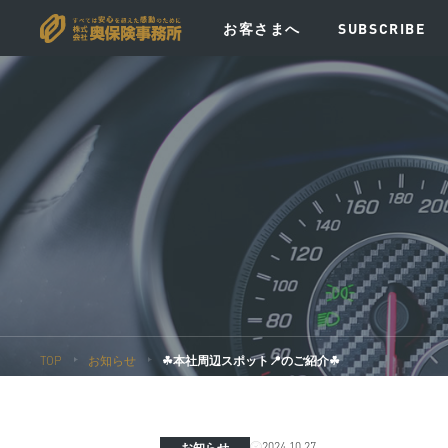
お客さまへ
SUBSCRIBE
VISION
MESSAGE
POLICY
EV
TOP
お知らせ
☘︎本社周辺スポット📍のご紹介☘︎
2024.10.27
お知らせ