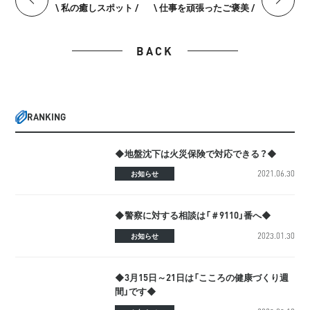
\ 私の癒しスポット /
\ 仕事を頑張ったご褒美 /
BACK
RANKING
◆地盤沈下は火災保険で対応できる？◆
2021.06.30
お知らせ
◆警察に対する相談は「＃9110」番へ◆
2023.01.30
お知らせ
◆3月15日～21日は「こころの健康づくり週
間」です◆