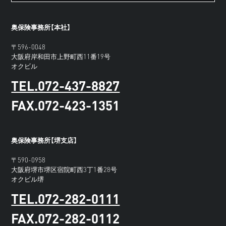
奥保険事務所【本社】
〒596-0048
大阪府岸和田市上野町西11番19号
オクビル
TEL.072-437-8827
FAX.072-423-1351
奥保険事務所【堺支店】
〒590-0958
大阪府堺市堺区宿院町西3丁1番28号
オクビル堺
TEL.072-282-0111
FAX.072-282-0112