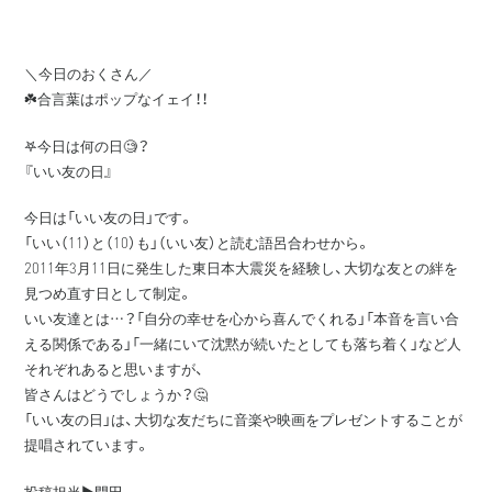
＼今日のおくさん／
☘️合言葉はポップなイェイ！！
𖤐今日は何の日🧐？
『いい友の日』
今日は「いい友の日」です。
「いい（11）と（10）も」（いい友）と読む語呂合わせから。
2011年3月11日に発生した東日本大震災を経験し、大切な友との絆を
見つめ直す日として制定。
いい友達とは…？「自分の幸せを心から喜んでくれる」「本音を言い合
える関係である」「一緒にいて沈黙が続いたとしても落ち着く」など人
それぞれあると思いますが、
皆さんはどうでしょうか？🤔
「いい友の日」は、大切な友だちに音楽や映画をプレゼントすることが
提唱されています。
投稿担当▶️門田