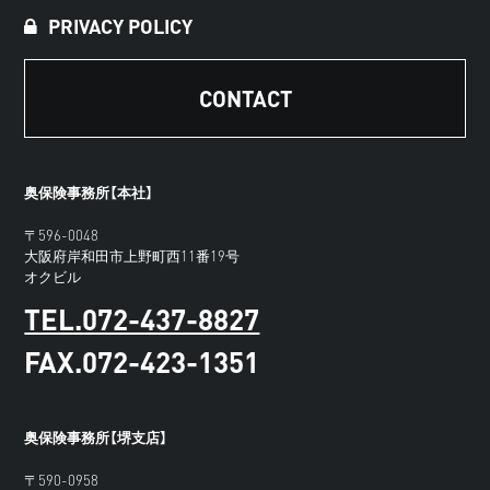
PRIVACY POLICY
CONTACT
奥保険事務所【本社】
〒596-0048
大阪府岸和田市上野町西11番19号
オクビル
TEL.072-437-8827
FAX.072-423-1351
奥保険事務所【堺支店】
〒590-0958