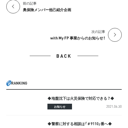
前の記事
奥保険メンバー他己紹介企画
次の記事
with My FP 事業からのお知らせ！
BACK
RANKING
◆地盤沈下は火災保険で対応できる？◆
2021.06.30
お知らせ
◆警察に対する相談は「＃9110」番へ◆