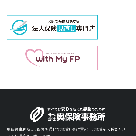
奥保険事務所は、保険を通じて地域社会に貢献し、地域から必要とさ