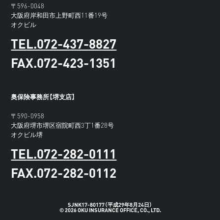
〒596-0048
大阪府岸和田市上野町西11番19号
オクビル
TEL.072-437-8827
FAX.072-423-1351
奥保険事務所【堺支店】
〒590-0958
大阪府堺市堺区宿院町西3丁1番28号
オクビル堺
TEL.072-282-0111
FAX.072-282-0112
SJNK17-80177（平成29年8月24日）
© 2026 OKU INSURANCE OFFICE, CO., LTD.