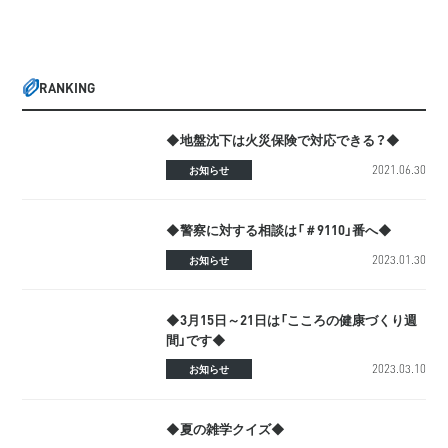
RANKING
◆地盤沈下は火災保険で対応できる？◆
2021.06.30
お知らせ
◆警察に対する相談は「＃9110」番へ◆
2023.01.30
お知らせ
◆3月15日～21日は「こころの健康づくり週
間」です◆
2023.03.10
お知らせ
◆夏の雑学クイズ◆