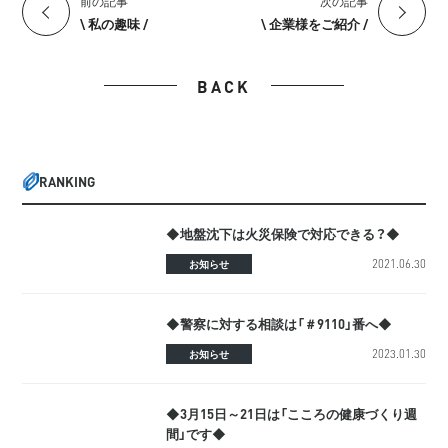
前の記事
次の記事
\ 私の趣味 /
\ 企業様をご紹介 /
BACK
RANKING
◆地盤沈下は火災保険で対応できる？◆
2021.06.30
お知らせ
◆警察に対する相談は「＃9110」番へ◆
2023.01.30
お知らせ
◆3月15日～21日は「こころの健康づくり週
間」です◆