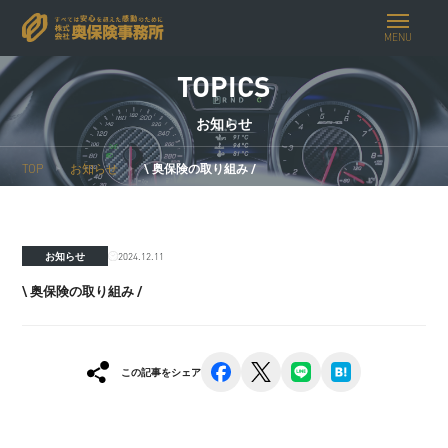
MENU
TOPICS
お知らせ
TOP
お知らせ
\ 奥保険の取り組み /
2024.12.11
お知らせ
\ 奥保険の取り組み /
facebook
x
line
hatena
この記事をシェア