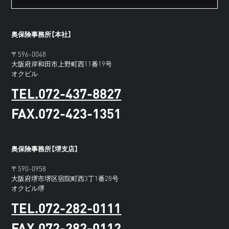
奥保険事務所【本社】
〒596-0048
大阪府岸和田市上野町西11番19号
オクビル
TEL.072-437-8827
FAX.072-423-1351
奥保険事務所【堺支店】
〒590-0958
大阪府堺市堺区宿院町西3丁1番28号
オクビル堺
TEL.072-282-0111
FAX.072-282-0112