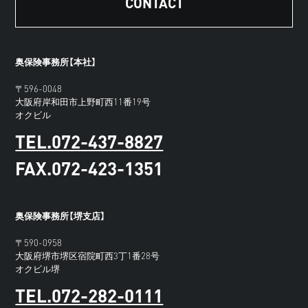
CONTACT
奥保険事務所【本社】
〒596-0048
大阪府岸和田市上野町西11番19号
オクビル
TEL.072-437-8827
FAX.072-423-1351
奥保険事務所【堺支店】
〒590-0958
大阪府堺市堺区宿院町西3丁1番28号
オクビル堺
TEL.072-282-0111