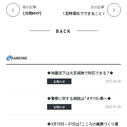
前の記事
次の記事
【月間MVP】
\ 定時退社でできること /
BACK
RANKING
◆地盤沈下は火災保険で対応できる？◆
2021.06.30
お知らせ
◆警察に対する相談は「＃9110」番へ◆
2023.01.30
お知らせ
◆3月15日～21日は「こころの健康づくり週