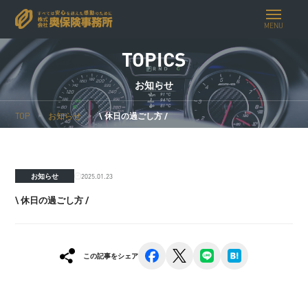
MENU
TOPICS
お知らせ
TOP
お知らせ
\ 休日の過ごし方 /
2025.01.23
お知らせ
\ 休日の過ごし方 /
facebook
x
line
hatena
この記事をシェア