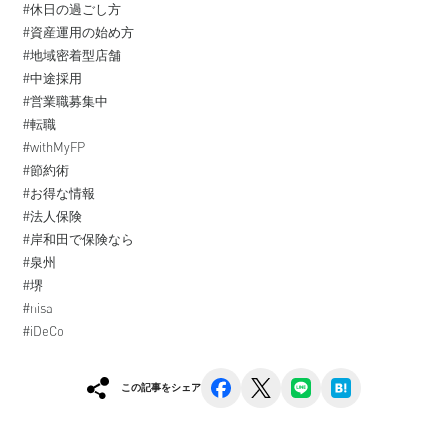
#休日の過ごし方
#資産運用の始め方
#地域密着型店舗
#中途採用
#営業職募集中
#転職
#withMyFP
#節約術
#お得な情報
#法人保険
#岸和田で保険なら
#泉州
#堺
#nisa
#iDeCo
facebook
x
line
hatena
この記事をシェア