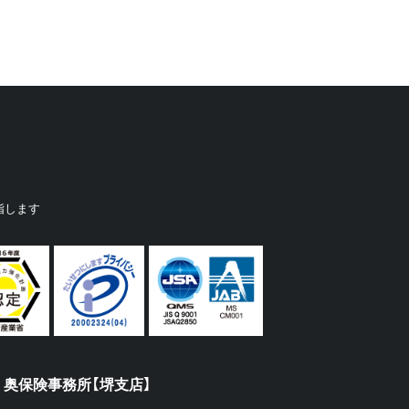
指します
奥保険事務所【堺支店】