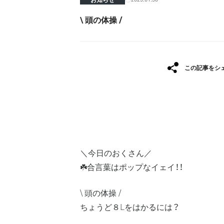
\ 頭の体操 /
この記事をシ
＼今日のおくさん／
☘️合言葉はポップなイェイ！！
\ 頭の体操 /
ちょうど８Lをはかるには？