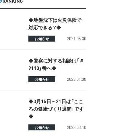
RANKING
◆地盤沈下は火災保険で
対応できる？◆
2021.06.30
お知らせ
◆警察に対する相談は「＃
9110」番へ◆
2023.01.30
お知らせ
◆3月15日～21日は「ここ
ろの健康づくり週間」です
◆
2023.03.10
お知らせ