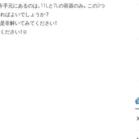
手元にあるのは、11Lと7Lの容器のみ。この2つ
すればよいでしょうか？
是非解いてみてください！
ださい！☺️