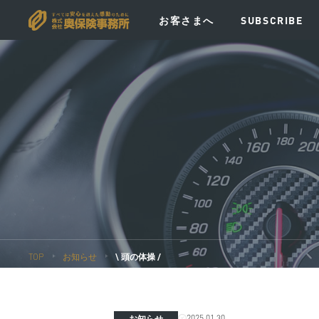
お客さまへ
SUBSCRIBE
VISION
MESSAGE
POLICY
EV
TOP
お知らせ
\ 頭の体操 /
2025.01.30
お知らせ