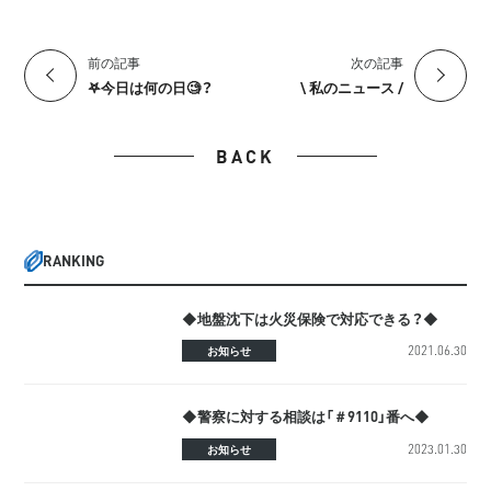
前の記事
次の記事
𖤐今日は何の日🧐？
\ 私のニュース /
BACK
RANKING
◆地盤沈下は火災保険で対応できる？◆
2021.06.30
お知らせ
◆警察に対する相談は「＃9110」番へ◆
2023.01.30
お知らせ