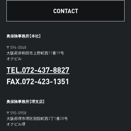
CONTACT
奥保険事務所【本社】
〒596-0048
大阪府岸和田市上野町西11番19号
オクビル
TEL.072-437-8827
FAX.072-423-1351
奥保険事務所【堺支店】
〒590-0958
大阪府堺市堺区宿院町西3丁1番28号
オクビル堺