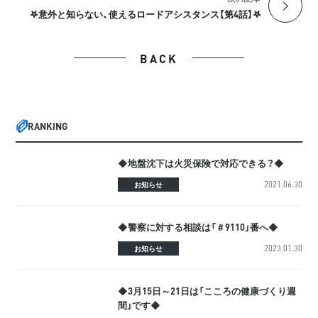
𖤐意外と知らない、使えるロードアシスタンス【第4話】𖤐
BACK
RANKING
◆地盤沈下は火災保険で対応できる？◆
2021.06.30
お知らせ
◆警察に対する相談は「＃9110」番へ◆
2023.01.30
お知らせ
◆3月15日～21日は「こころの健康づくり週
間」です◆