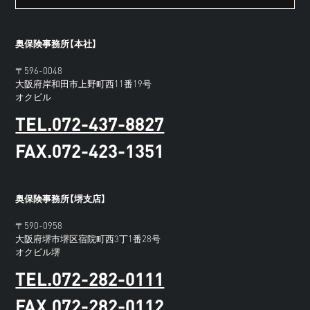
奥保険事務所【本社】
〒596-0048
大阪府岸和田市上野町西11番19号
オクビル
TEL.072-437-8827
FAX.072-423-1351
奥保険事務所【堺支店】
〒590-0958
大阪府堺市堺区宿院町西3丁1番28号
オクビル堺
TEL.072-282-0111
FAX.072-282-0112