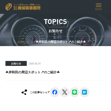
MENU
TOPICS
お知らせ
TOP
お知らせ
☘︎岸和田の周辺スポット📍のご紹介☘︎
2025.02.25
お知らせ
☘︎岸和田の周辺スポット📍のご紹介☘︎
facebook
x
line
hatena
この記事をシェア