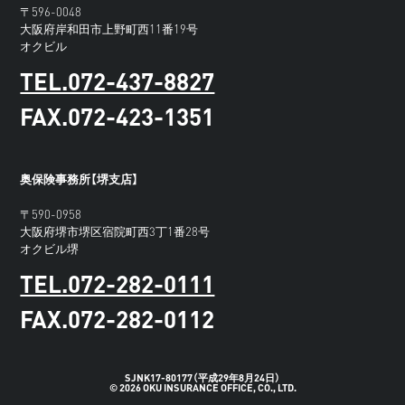
〒596-0048
大阪府岸和田市上野町西11番19号
オクビル
TEL.072-437-8827
FAX.072-423-1351
奥保険事務所【堺支店】
〒590-0958
大阪府堺市堺区宿院町西3丁1番28号
オクビル堺
TEL.072-282-0111
FAX.072-282-0112
SJNK17-80177（平成29年8月24日）
© 2026 OKU INSURANCE OFFICE, CO., LTD.