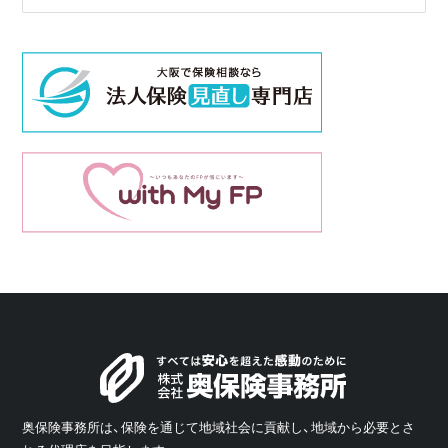
奥保険事務所は、保険を通じて地域社会に貢献し、地域から必要とさ