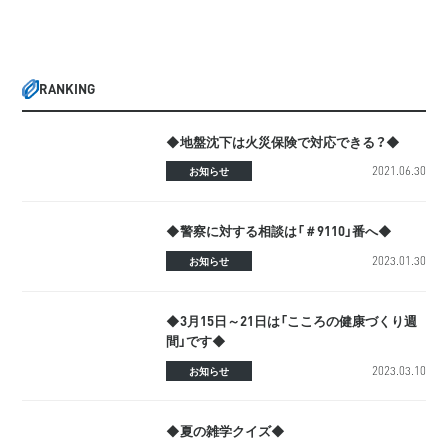
RANKING
◆地盤沈下は火災保険で対応できる？◆
2021.06.30
お知らせ
◆警察に対する相談は「＃9110」番へ◆
2023.01.30
お知らせ
◆3月15日～21日は「こころの健康づくり週
間」です◆
2023.03.10
お知らせ
◆夏の雑学クイズ◆