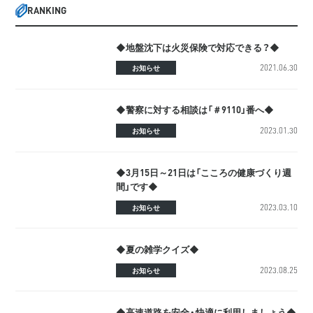
RANKING
◆地盤沈下は火災保険で対応できる？◆
2021.06.30
お知らせ
◆警察に対する相談は「＃9110」番へ◆
2023.01.30
お知らせ
◆3月15日～21日は「こころの健康づくり週
間」です◆
2023.03.10
お知らせ
◆夏の雑学クイズ◆
2023.08.25
お知らせ
◆高速道路を安全・快適に利用しましょう◆