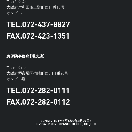
〒596-0048
大阪府岸和田市上野町西11番19号
オクビル
TEL.072-437-8827
FAX.072-423-1351
奥保険事務所【堺支店】
〒590-0958
大阪府堺市堺区宿院町西3丁1番28号
オクビル堺
TEL.072-282-0111
FAX.072-282-0112
SJNK17-80177（平成29年8月24日）
© 2026 OKU INSURANCE OFFICE, CO., LTD.