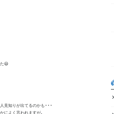
た😃
人見知りが出てるのかも・・・
かによく言われますが、