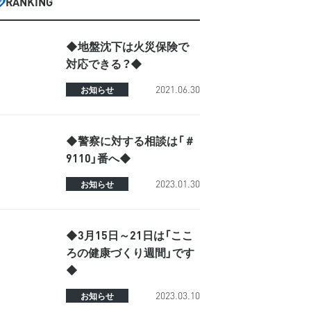
RANKING
◆地盤沈下は火災保険で
対応できる？◆
2021.06.30
お知らせ
◆警察に対する相談は「＃
9110」番へ◆
2023.01.30
お知らせ
◆3月15日～21日は「ここ
ろの健康づくり週間」です
◆
2023.03.10
お知らせ