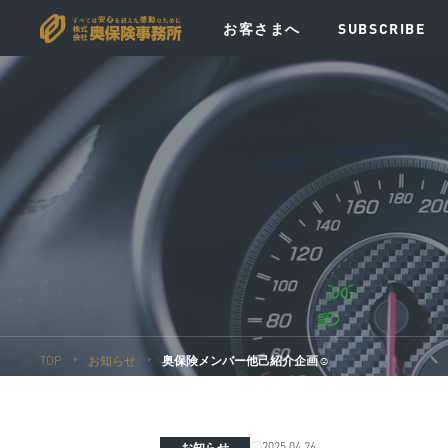
お客さまへ
SUBSCRIBE
VISION
MESSAGE
POLICY
EV
TOP
お知らせ
奥保険メンバー他己紹介企画☺️
2025.04.26
お知らせ