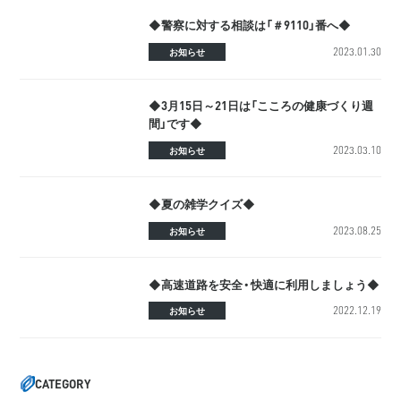
◆警察に対する相談は「＃9110」番へ◆
2023.01.30
お知らせ
◆3月15日～21日は「こころの健康づくり週
間」です◆
2023.03.10
お知らせ
◆夏の雑学クイズ◆
2023.08.25
お知らせ
◆高速道路を安全・快適に利用しましょう◆
2022.12.19
お知らせ
CATEGORY