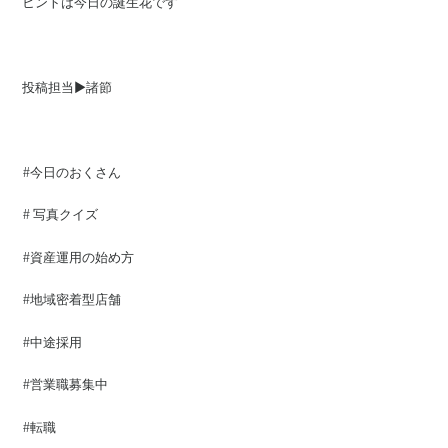
ヒントは今日の誕生花です
投稿担当▶️諸節
#今日のおくさん
# 写真クイズ
#資産運用の始め方
#地域密着型店舗
#中途採用
#営業職募集中
#転職