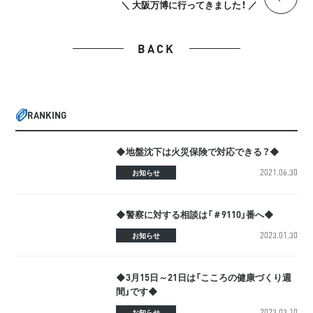
＼ 大阪万博に行ってきました！ ／
BACK
RANKING
◆地盤沈下は火災保険で対応できる？◆
2021.06.30
お知らせ
◆警察に対する相談は「＃9110」番へ◆
2023.01.30
お知らせ
◆3月15日～21日は「こころの健康づくり週
間」です◆
2023.03.10
お知らせ