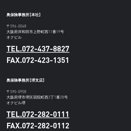
奥保険事務所【本社】
〒596-0048
大阪府岸和田市上野町西11番19号
オクビル
TEL.072-437-8827
FAX.072-423-1351
奥保険事務所【堺支店】
〒590-0958
大阪府堺市堺区宿院町西3丁1番28号
オクビル堺
TEL.072-282-0111
FAX.072-282-0112