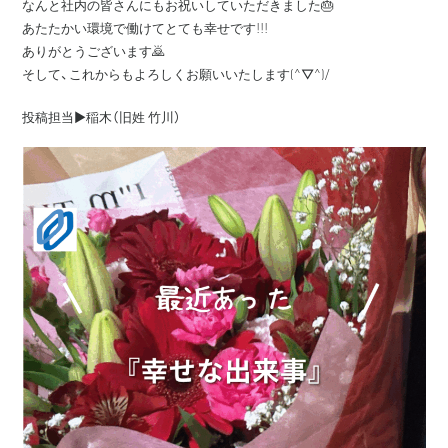
なんと社内の皆さんにもお祝いしていただきました🎂
あたたかい環境で働けてとても幸せです!!!
ありがとうございます🙇
そして、これからもよろしくお願いいたします(^▽^)/
投稿担当▶️稲木（旧姓 竹川）