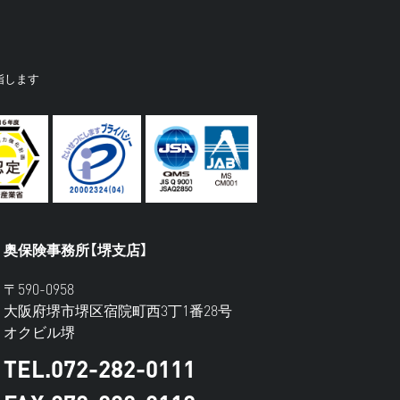
指します
奥保険事務所【堺支店】
〒590-0958
大阪府堺市堺区宿院町西3丁1番28号
オクビル堺
TEL.072-282-0111