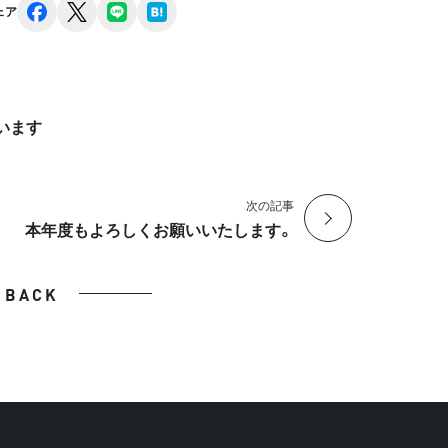
facebook
x
line
hatena
ェア
います
次の記事
本年度もよろしくお願いいたします。
BACK