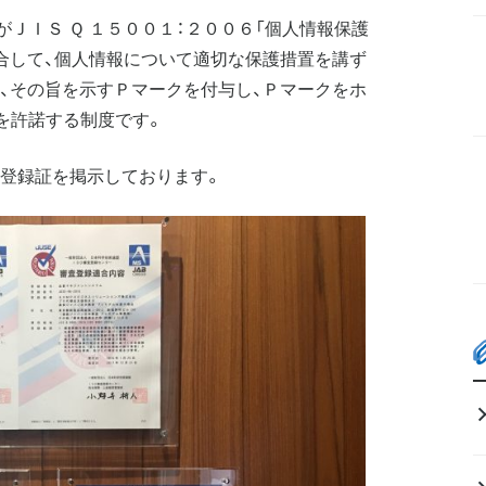
がＪＩＳ Ｑ １５００１：２００６「個人情報保護
合して、個人情報について適切な保護措置を講ず
、その旨を示すＰマークを付与し、Ｐマークをホ
を許諾する制度です。
登録証を掲示しております。