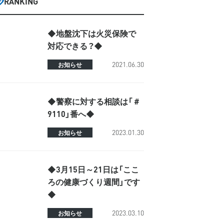
RANKING
◆地盤沈下は火災保険で
対応できる？◆
2021.06.30
お知らせ
◆警察に対する相談は「＃
9110」番へ◆
2023.01.30
お知らせ
◆3月15日～21日は「ここ
ろの健康づくり週間」です
◆
2023.03.10
お知らせ