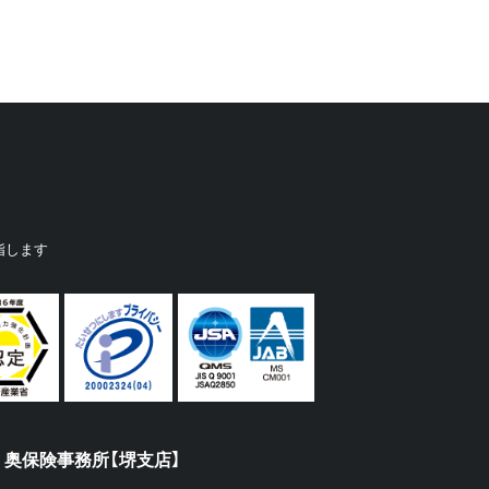
指します
奥保険事務所【堺支店】