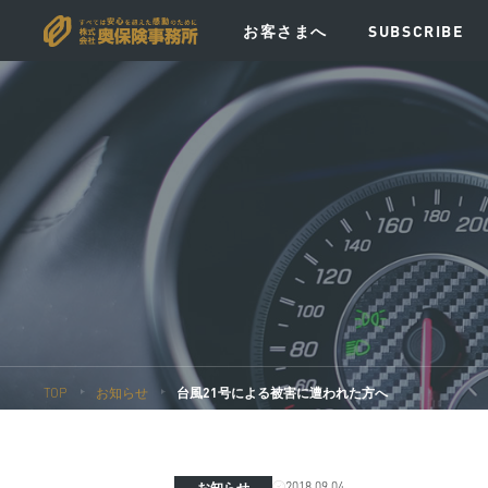
お客さまへ
SUBSCRIBE
VISION
MESSAGE
POLICY
EV
TOP
お知らせ
台風21号による被害に遭われた方へ
2018.09.04
お知らせ