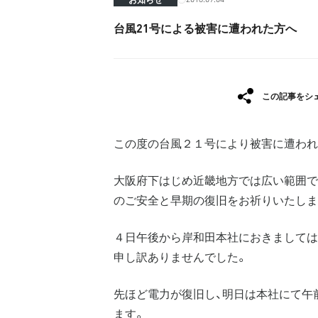
台風21号による被害に遭われた方へ
この記事をシ
この度の台風２１号により被害に遭われ
大阪府下はじめ近畿地方では広い範囲で
のご安全と早期の復旧をお祈りいたしま
４日午後から岸和田本社におきましては
申し訳ありませんでした。
先ほど電力が復旧し、明日は本社にて午
ます。