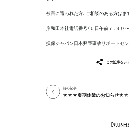
被害に遭われた方、ご相談のある方はま
岸和田本社電話番号（５日午前７：３０〜
損保ジャパン日本興亜事故サポートセンタ
この記事をシ
前の記事
★☆★夏期休業のお知らせ★☆
【9月6