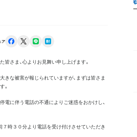
facebook
x
line
hatena
ェア
た皆さま、心よりお見舞い申し上げます。
大きな被害が報じられていますが、まずは皆さま
す。
停電に伴う電話の不通によりご迷惑をおかけし、
前７時３０分より電話を受け付けさせていただき