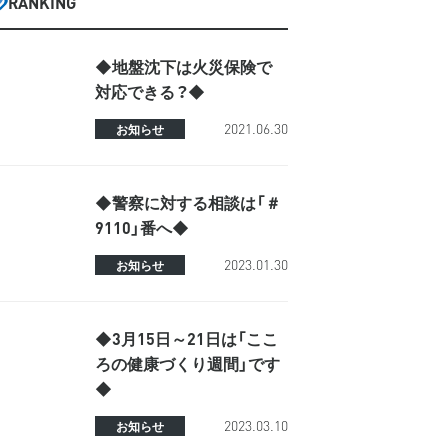
RANKING
◆地盤沈下は火災保険で
対応できる？◆
2021.06.30
お知らせ
◆警察に対する相談は「＃
9110」番へ◆
2023.01.30
お知らせ
◆3月15日～21日は「ここ
ろの健康づくり週間」です
◆
2023.03.10
お知らせ