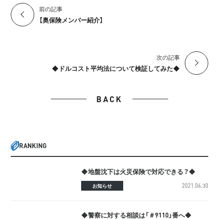
前の記事
【奥保険メンバー紹介】
次の記事
◆ドルコスト平均法について検証してみた◆
BACK
RANKING
◆地盤沈下は火災保険で対応できる？◆
2021.06.30
お知らせ
◆警察に対する相談は「＃9110」番へ◆