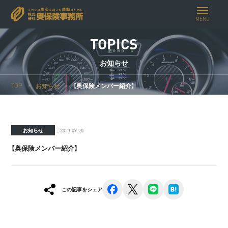
MENU
TOPICS
お知らせ
TOP
お知らせ
【奥保険メンバー紹介】
2023.09.20
お知らせ
【奥保険メンバー紹介】
facebook
x
line
hatena
この記事をシェア