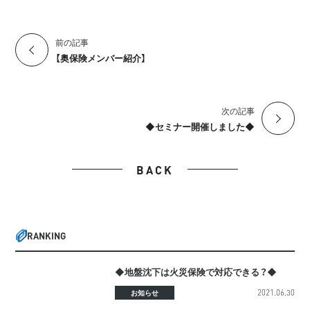
前の記事
【奥保険メンバー紹介】
次の記事
◆セミナー開催しました◆
BACK
RANKING
◆地盤沈下は火災保険で対応できる？◆
2021.06.30
お知らせ