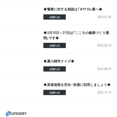
◆警察に対する相談は「＃9110」番へ◆
2023.01.30
お知らせ
◆3月15日～21日は「こころの健康づくり週
間」です◆
2023.03.10
お知らせ
◆夏の雑学クイズ◆
2023.08.25
お知らせ
◆高速道路を安全・快適に利用しましょう◆
2022.12.19
お知らせ
CATEGORY