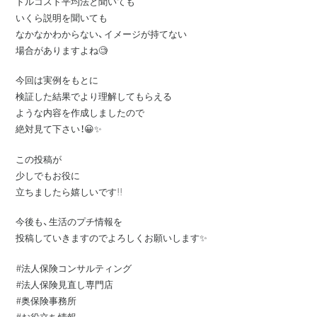
ドルコスト平均法と聞いても
いくら説明を聞いても
なかなかわからない、イメージが持てない
場合がありますよね🧐
今回は実例をもとに
検証した結果でより理解してもらえる
ような内容を作成しましたので
絶対見て下さい！😀✨
この投稿が
少しでもお役に
立ちましたら嬉しいです!!
今後も、生活のプチ情報を
投稿していきますのでよろしくお願いします✨
#法人保険コンサルティング
#法人保険見直し専門店
#奥保険事務所
#お役立ち情報