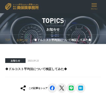
MENU
TOPICS
お知らせ
TOP
お知らせ
◆ドルコスト平均法について検証してみた◆
2023.09.22
お知らせ
◆ドルコスト平均法について検証してみた◆
facebook
x
line
hatena
この記事をシェア