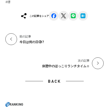
#堺
facebook
x
line
hatena
この記事をシェア
前の記事
今日は何の日🧐？
次の記事
休憩中のほっこりランチタイム☺︎
BACK
RANKING