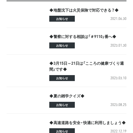
◆地盤沈下は火災保険で対応できる？◆
2021.06.30
お知らせ
◆警察に対する相談は「＃9110」番へ◆
2023.01.30
お知らせ
◆3月15日～21日は「こころの健康づくり週
間」です◆
2023.03.10
お知らせ
◆夏の雑学クイズ◆
2023.08.25
お知らせ
◆高速道路を安全・快適に利用しましょう◆
2022.12.19
お知らせ