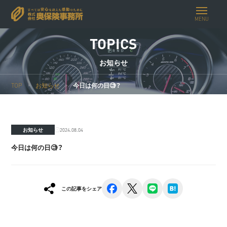
MENU
TOPICS
お知らせ
TOP
お知らせ
今日は何の日🧐？
2024.08.04
お知らせ
今日は何の日🧐？
facebook
x
line
hatena
この記事をシェア