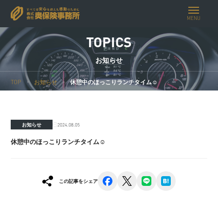
MENU
TOPICS
お知らせ
TOP
お知らせ
休憩中のほっこりランチタイム☺︎
2024.08.05
お知らせ
休憩中のほっこりランチタイム☺︎
facebook
x
line
hatena
この記事をシェア