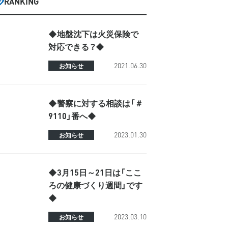
RANKING
◆地盤沈下は火災保険で
対応できる？◆
2021.06.30
お知らせ
◆警察に対する相談は「＃
9110」番へ◆
2023.01.30
お知らせ
◆3月15日～21日は「ここ
ろの健康づくり週間」です
◆
2023.03.10
お知らせ