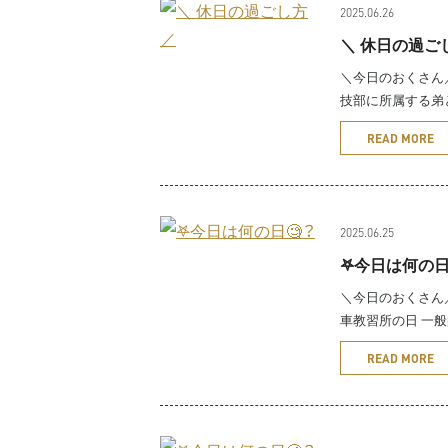
2025.06.26
＼ 休日の過ご
＼今日のおくさん／
技部に所属する弟
READ MORE
2025.06.25
𖤐今日は何の日
＼今日のおくさん／
車教習所の日 一
READ MORE