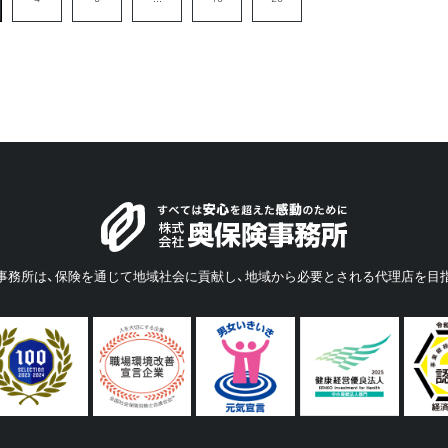
事務所は、保険を通じて地域社会に貢献し、地域から必要とされる代理店を目