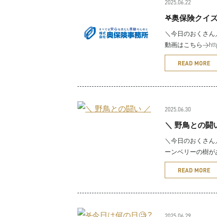
2025.06.22
𖤐奥保険クイズ
＼今日のおくさん／
動画はこちら→https:/
READ MORE
2025.06.30
＼ 野鳥との闘
＼今日のおくさん／
ーンベリーの樹が
READ MORE
2025.06.29