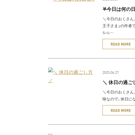
𖤐今日は何の日
＼今日のおくさん／
王子さま」の作者
&nb…
READ MORE
2025.06.27
＼ 休日の過ご
＼今日のおくさん／
味なので、休日に
READ MORE